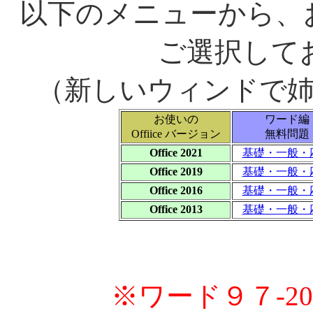
以下のメニューから、お使
ご選択して
（新しいウィンドで
お使いの
ワード編
Offiice バージョン
無料問題
Office 2021
基礎・一般・
Office 2019
基礎・一般・
Office 2016
基礎・一般・
Office 2013
基礎・一般・
※ワード９７-2