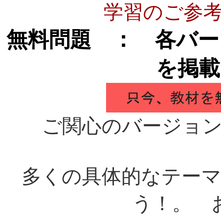
学習のご参
無料問題 ： 各バー
を掲載
ご関心のバージョ
多くの具体的なテー
う！。 