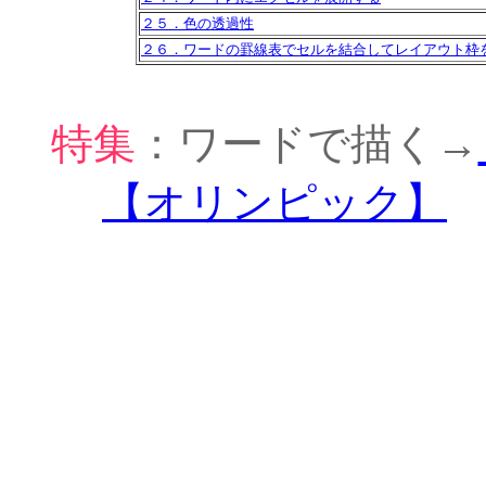
２５．色の透過性
２６．ワードの罫線表でセルを結合してレイアウト枠
特集
：ワードで描く→
【オリンピック】