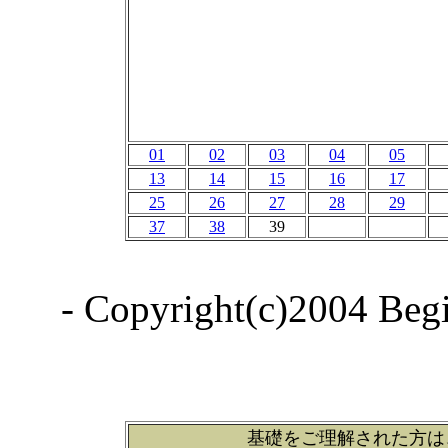
01
02
03
04
05
13
14
15
16
17
25
26
27
28
29
37
38
39
- Copyright(c)2004 Begin
基礎をご理解された方は