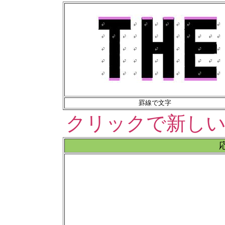
罫線で文字
クリックで新し