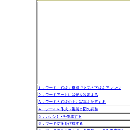
１．ワード「罫線」機能で文字の下線をアレンジ
２．ワードアートに背景を設定する
３．ワードの罫線の中に写真を配置する
４．シールを作成→複製と図の調整
５．カレンﾀﾞｰを作成する
６．ワード便箋を作成する