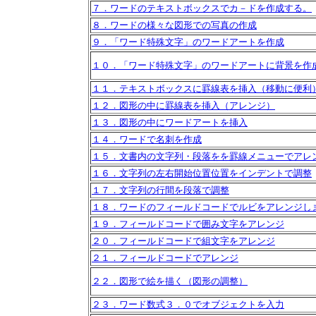
７．ワードのテキストボックスでカ－ドを作成する。
８．ワードの様々な図形での写真の作成
９．「ワード特殊文字」のワードアートを作成
１０．「ワード特殊文字」のワードアートに背景を作
１１．テキストボックスに罫線表を挿入（移動に便利
１２．図形の中に罫線表を挿入（アレンジ）
１３．図形の中にワードアートを挿入
１４．ワードで名刺を作成
１５．文書内の文字列・段落をを罫線メニューでアレ
１６．文字列の左右開始位置位置をインデントで調整
１７．文字列の行間を段落で調整
１８．ワードのフィールドコードでルビをアレンジし
１９．フィールドコードで囲み文字をアレンジ
２０．フィールドコードで組文字をアレンジ
２１．フィールドコードでアレンジ
２２．図形で絵を描く（図形の調整）
２３．ワード数式３．０でオブジェクトを入力