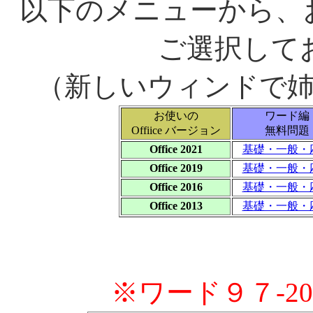
以下のメニューから、お使
ご選択して
（新しいウィンドで
お使いの
ワード編
Offiice バージョン
無料問題
Office 2021
基礎・一般・
Office 2019
基礎・一般・
Office 2016
基礎・一般・
Office 2013
基礎・一般・
※ワード９７-2