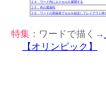
２４．ワード内にエクセルを展開する
２５．色の透過性
２６．ワードの罫線表でセルを結合してレイアウト枠
特集
：ワードで描く→
【オリンピック】