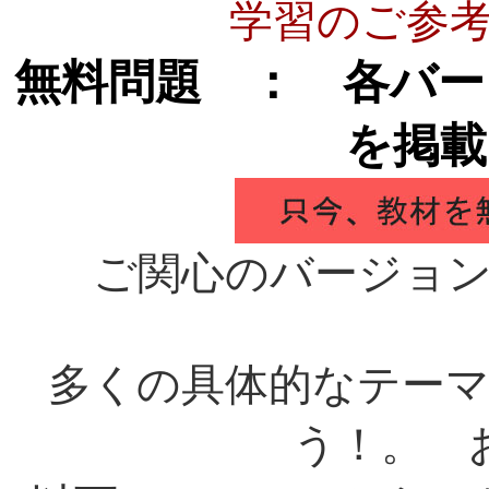
学習のご参
無料問題 ： 各バー
を掲載
ご関心のバージョ
多くの具体的なテー
う！。 