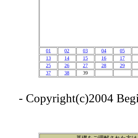
01
02
03
04
05
13
14
15
16
17
25
26
27
28
29
37
38
39
- Copyright(c)2004 Begin