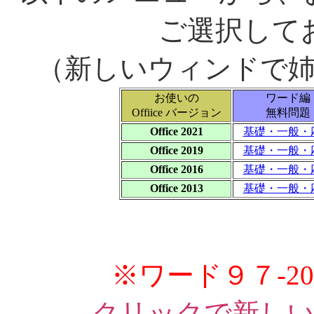
ご選択して
（新しいウィンドで
お使いの
ワード編
Offiice バージョン
無料問題
Office 2021
基礎・一般・
Office 2019
基礎・一般・
Office 2016
基礎・一般・
Office 2013
基礎・一般・
※ワード９７-2
クリックで新し