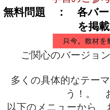
無料問題 ： 各バー
を掲載
ご関心のバージョ
多くの具体的なテー
う！。 
以下のメニューから、お使