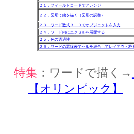
２１．フィールドコードでアレンジ
２２．図形で絵を描く（図形の調整）
２３．ワード数式３．０でオブジェクトを入力
２４．ワード内にエクセルを展開する
２５．色の透過性
２６．ワードの罫線表でセルを結合してレイアウト枠
特集
：ワードで描く→
【オリンピック】