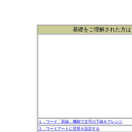
基礎をご理解された方は
１．ワード「罫線」機能で文字の下線をアレンジ
２．ワードアートに背景を設定する