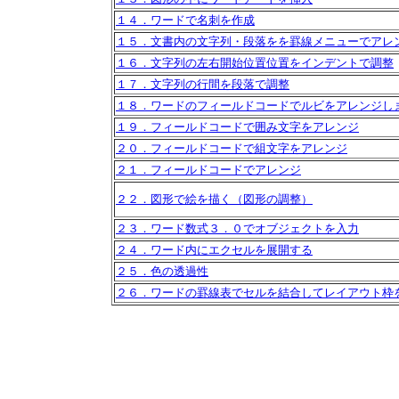
１４．ワードで名刺を作成
１５．文書内の文字列・段落をを罫線メニューでアレ
１６．文字列の左右開始位置位置をインデントで調整
１７．文字列の行間を段落で調整
１８．ワードのフィールドコードでルビをアレンジし
１９．フィールドコードで囲み文字をアレンジ
２０．フィールドコードで組文字をアレンジ
２１．フィールドコードでアレンジ
２２．図形で絵を描く（図形の調整）
２３．ワード数式３．０でオブジェクトを入力
２４．ワード内にエクセルを展開する
２５．色の透過性
２６．ワードの罫線表でセルを結合してレイアウト枠