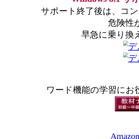
サポート終了後は、コン
危険性
早急に乗り換
ワード機能の学習にお
Amazo