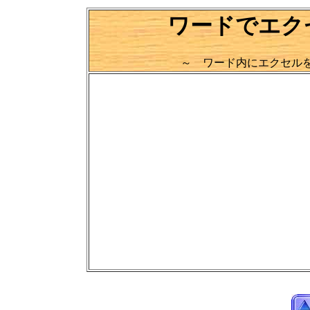
ワードでエク
～ ワード内にエクセル