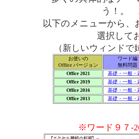
う！。 
以下のメニューから、お使
選択して
（新しいウィンドで
お使いの
ワード編
Offiice バージョン
無料問題
Office 2021
基礎・一般・
Office 2019
基礎・一般・
Office 2016
基礎・一般・
Office 2013
基礎・一般・
※ワード９７-