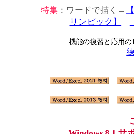
特集
：ワードで描く→
リンピック】
機能の復習と応用の
練
Windows 8.