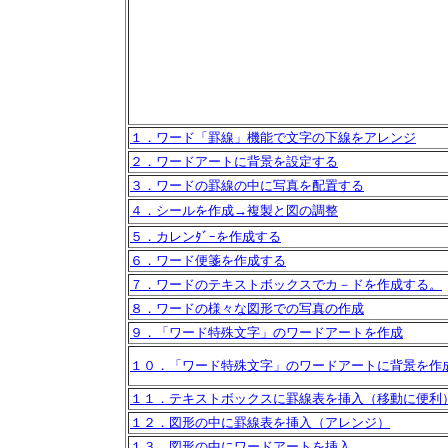
１．ワード「罫線」機能で文字の下線をアレンジ
２．ワードアートに背景を設定する
３．ワードの罫線の中に写真を配置する
４．シールを作成→複製と図の調整
５．カレンﾀﾞｰを作成する
６．ワード便箋を作成する
７．ワードのテキストボックスでカ－ドを作成する。
８．ワードの様々な図形での写真の作成
９．「ワード特殊文字」のワードアートを作成
１０．「ワード特殊文字」のワードアートに背景を作
１１．テキストボックスに罫線表を挿入（移動に便利
１２．図形の中に罫線表を挿入（アレンジ）
１３．図形の中にワードアートを挿入