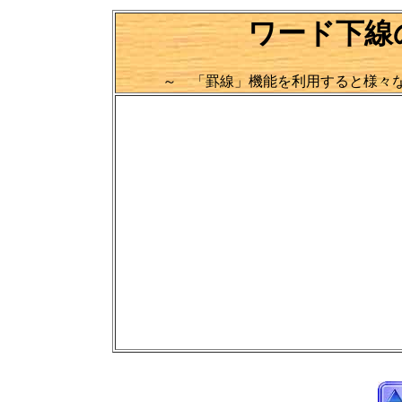
ワード下線
～ 「罫線」機能を利用すると様々