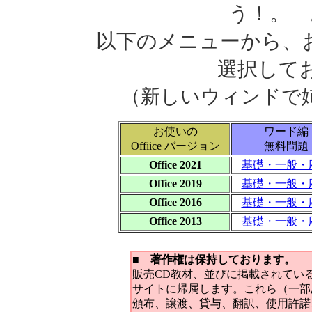
う！。 
以下のメニューから、お使
選択して
（新しいウィンドで
お使いの
ワード編
Offiice バージョン
無料問題
Office 2021
基礎・一般・
Office 2019
基礎・一般・
Office 2016
基礎・一般・
Office 2013
基礎・一般・
■ 著作権は保持しております。
販売CD教材、並びに掲載されてい
サイトに帰属します。これら（一部
頒布、譲渡、貸与、翻訳、使用許諾