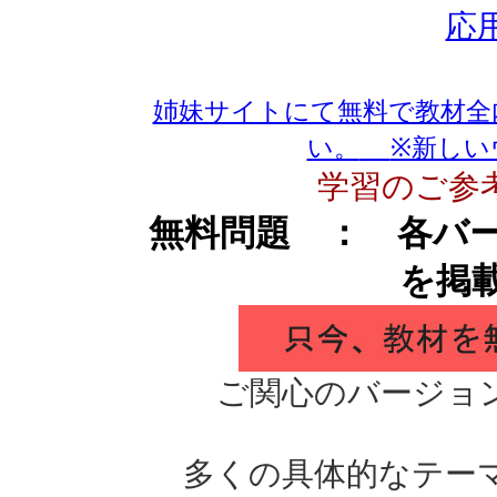
応
姉妹サイトにて無料で教材全
い。
※新しい
学習のご参
無料問題 ： 各バ
を掲
ご関心のバージョ
多くの具体的なテー