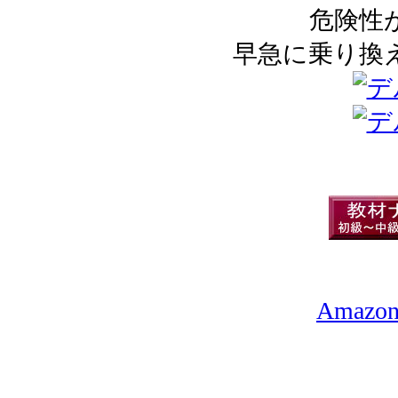
危険性
早急に乗り換
Amazo