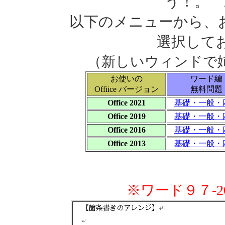
う！。 
以下のメニューから、お使
選択して
（新しいウィンドで
お使いの
ワード編
Offiice バージョン
無料問題
Office 2021
基礎・一般・
Office 2019
基礎・一般・
Office 2016
基礎・一般・
Office 2013
基礎・一般・
※ワード９７-