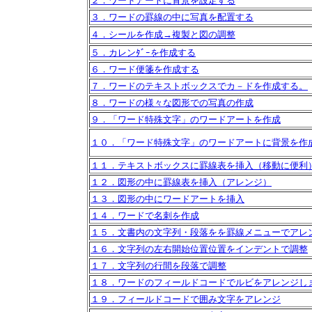
２．ワードアートに背景を設定する
３．ワードの罫線の中に写真を配置する
４．シールを作成→複製と図の調整
５．カレンﾀﾞｰを作成する
６．ワード便箋を作成する
７．ワードのテキストボックスでカ－ドを作成する。
８．ワードの様々な図形での写真の作成
９．「ワード特殊文字」のワードアートを作成
１０．「ワード特殊文字」のワードアートに背景を作
１１．テキストボックスに罫線表を挿入（移動に便利
１２．図形の中に罫線表を挿入（アレンジ）
１３．図形の中にワードアートを挿入
１４．ワードで名刺を作成
１５．文書内の文字列・段落をを罫線メニューでアレ
１６．文字列の左右開始位置位置をインデントで調整
１７．文字列の行間を段落で調整
１８．ワードのフィールドコードでルビをアレンジし
１９．フィールドコードで囲み文字をアレンジ