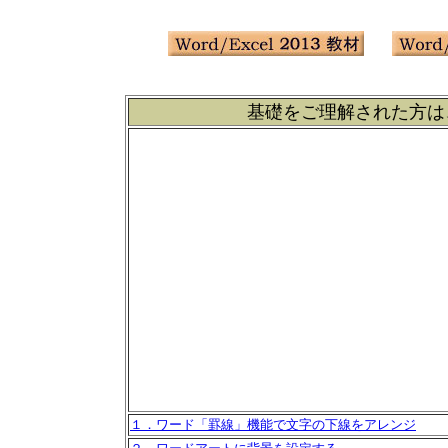
基礎をご理解された方は
１．ワード「罫線」機能で文字の下線をアレンジ