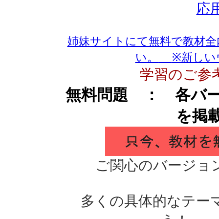
応
姉妹サイトにて無料で教材全
い。
※新しい
学習のご参
無料問題 ： 各バ
を掲
ご関心のバージョ
多くの具体的なテー